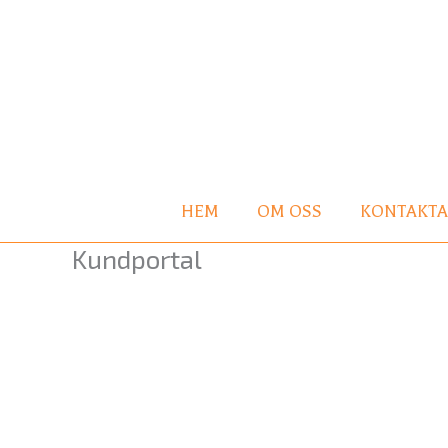
Hoppa
till
innehåll
HEM
OM OSS
KONTAKTA
Kundportal