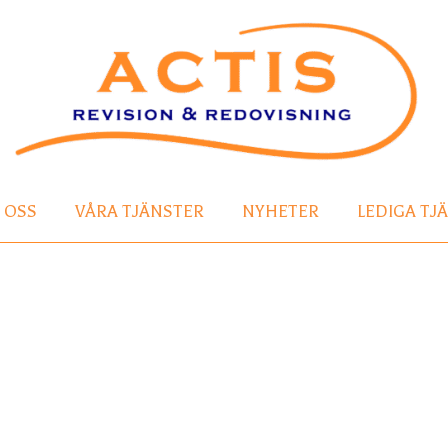
 OSS
VÅRA TJÄNSTER
NYHETER
LEDIGA TJ